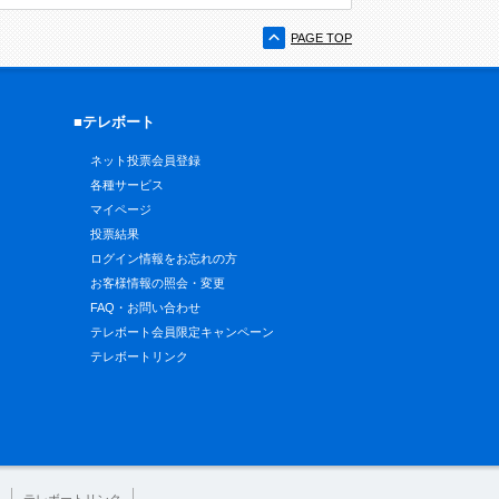
PAGE TOP
■テレボート
ネット投票会員登録
各種サービス
マイページ
投票結果
ログイン情報をお忘れの方
お客様情報の照会・変更
FAQ・お問い合わせ
テレボート会員限定キャンペーン
テレボートリンク