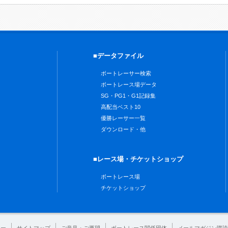
■データファイル
ボートレーサー検索
ボートレース場データ
SG・PG1・G1記録集
高配当ベスト10
優勝レーサー一覧
ダウンロード・他
■レース場・チケットショップ
ボートレース場
チケットショップ