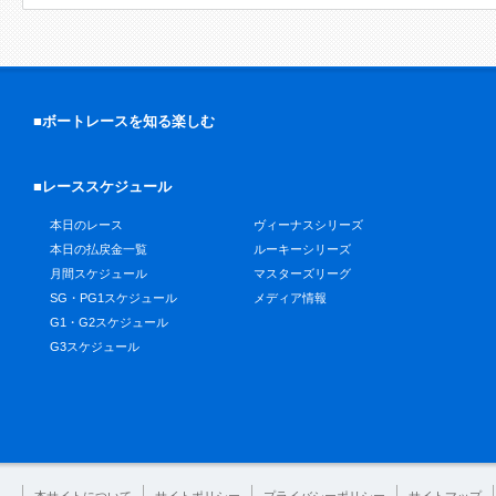
■ボートレースを知る楽しむ
■レーススケジュール
本日のレース
ヴィーナスシリーズ
本日の払戻金一覧
ルーキーシリーズ
月間スケジュール
マスターズリーグ
SG・PG1スケジュール
メディア情報
G1・G2スケジュール
G3スケジュール