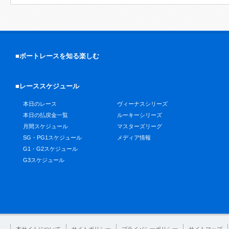
■ボートレースを知る楽しむ
■レーススケジュール
本日のレース
ヴィーナスシリーズ
本日の払戻金一覧
ルーキーシリーズ
月間スケジュール
マスターズリーグ
SG・PG1スケジュール
メディア情報
G1・G2スケジュール
G3スケジュール