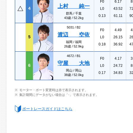
F0
6.17
8
上村 純一
4
L0
43.52
7
群馬 / 千葉
0.13
61.11
9
43歳 / 52.2kg
5031 /
B2
F0
4.49
4
渡辺 空依
5
L0
26.15
2
福岡 / 福岡
0.18
36.92
4
26歳 / 52.9kg
4672 /
B1
F0
4.17
3
守屋 大地
6
L0
24.72
8
岡山 / 岡山
0.17
34.83
3
38歳 / 52.0kg
モーター・ボート変更時は赤で表示されます。
集計期間にデータがない場合は「-」で表示されます。
ボートレースガイドはこちら