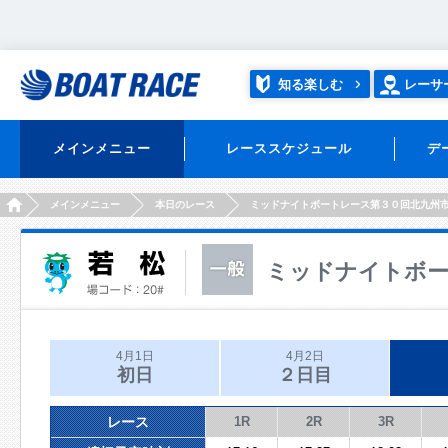
知る楽しむ
レーサ
メインメニュー
レーススケジュール
デ
HOME
メインメニュー
本日のレース
ミッドナイトボートレース第３０回北九州
ミッドナイトボー
4月1日
4月2日
初日
２日目
レース
1R
2R
3R