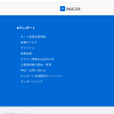
PAGE TOP
■テレボート
ネット投票会員登録
各種サービス
マイページ
投票結果
ログイン情報をお忘れの方
お客様情報の照会・変更
FAQ・お問い合わせ
テレボート会員限定キャンペーン
テレボートリンク