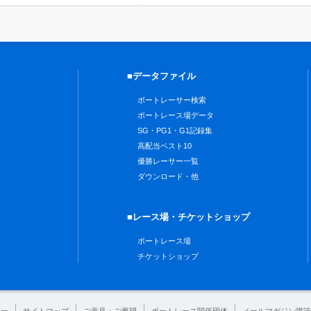
■データファイル
ボートレーサー検索
ボートレース場データ
SG・PG1・G1記録集
高配当ベスト10
優勝レーサー一覧
ダウンロード・他
■レース場・チケットショップ
ボートレース場
チケットショップ