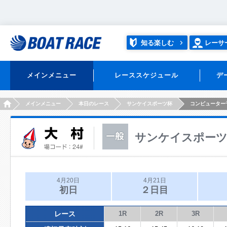
知る楽しむ
レーサ
メインメニュー
レーススケジュール
デ
HOME
メインメニュー
本日のレース
サンケイスポーツ杯
コンピューター
サンケイスポー
4月20日
4月21日
初日
２日目
レース
1R
2R
3R