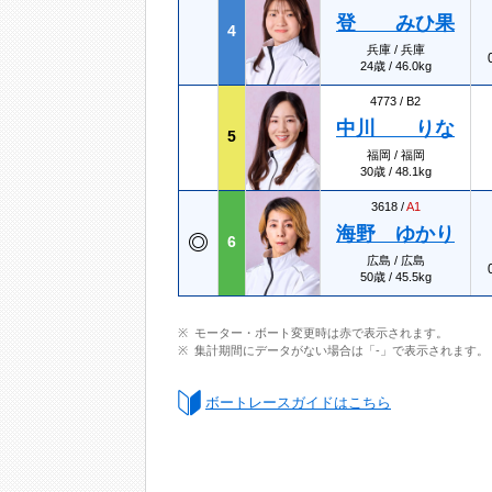
登 みひ果
4
兵庫 / 兵庫
24歳 / 46.0kg
4773 /
B2
中川 りな
5
福岡 / 福岡
30歳 / 48.1kg
3618 /
A1
海野 ゆかり
6
広島 / 広島
50歳 / 45.5kg
モーター・ボート変更時は赤で表示されます。
集計期間にデータがない場合は「-」で表示されます。
ボートレースガイドはこちら