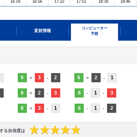
16:19
16:56
17:22
17:51
18:18
18:46
コンピューター
直前情報
予想
1
6
3
2
6
2
1
=
-
=
-
2
6
2
3
6
1
3
=
-
-
-
6
3
1
6
1
2
=
-
-
-
する自信度は