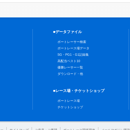
■データファイル
ボートレーサー検索
ボートレース場データ
SG・PG1・G1記録集
高配当ベスト10
優勝レーサー一覧
ダウンロード・他
■レース場・チケットショップ
ボートレース場
チケットショップ