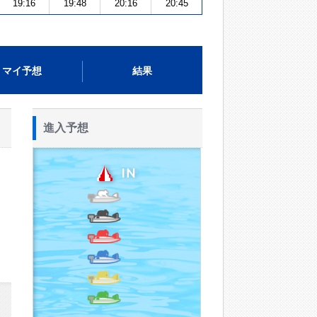
19:16
19:48
20:16
20:45
マイ予想
結果
進入予想