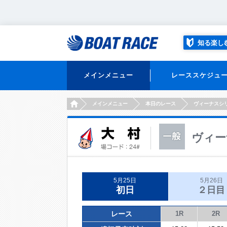
知る楽し
メインメニュー
レーススケジュ
HOME
メインメニュー
本日のレース
ヴィーナスシ
ヴィー
5月25日
5月26日
初日
２日目
レース
1R
2R