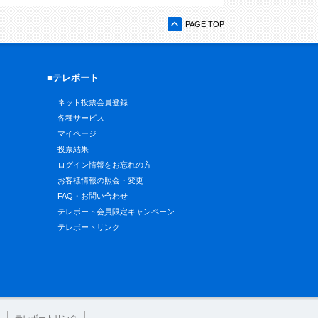
PAGE TOP
■テレボート
ネット投票会員登録
各種サービス
マイページ
投票結果
ログイン情報をお忘れの方
お客様情報の照会・変更
FAQ・お問い合わせ
テレボート会員限定キャンペーン
テレボートリンク