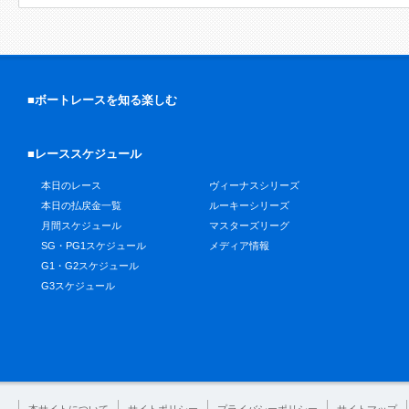
■ボートレースを知る楽しむ
■レーススケジュール
本日のレース
ヴィーナスシリーズ
本日の払戻金一覧
ルーキーシリーズ
月間スケジュール
マスターズリーグ
SG・PG1スケジュール
メディア情報
G1・G2スケジュール
G3スケジュール