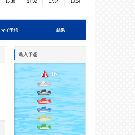
16:30
17:02
17:34
18:14
マイ予想
結果
進入予想