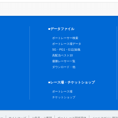
■データファイル
ボートレーサー検索
ボートレース場データ
SG・PG1・G1記録集
高配当ベスト10
優勝レーサー一覧
ダウンロード・他
■レース場・チケットショップ
ボートレース場
チケットショップ