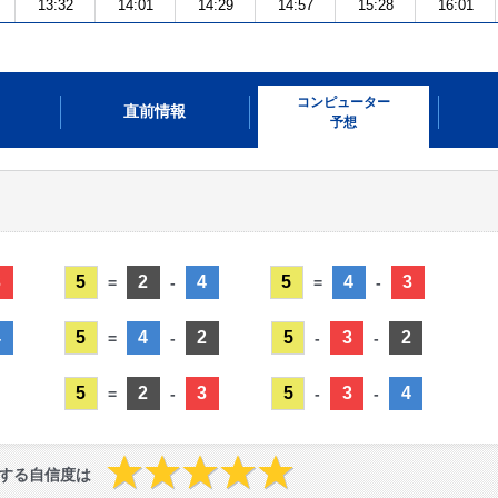
13:32
14:01
14:29
14:57
15:28
16:01
コンピューター
直前情報
予想
3
5
2
4
5
4
3
=
-
=
-
4
5
4
2
5
3
2
=
-
-
-
5
2
3
5
3
4
=
-
-
-
する自信度は