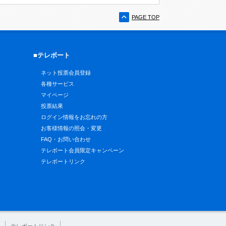
PAGE TOP
■テレボート
ネット投票会員登録
各種サービス
マイページ
投票結果
ログイン情報をお忘れの方
お客様情報の照会・変更
FAQ・お問い合わせ
テレボート会員限定キャンペーン
テレボートリンク