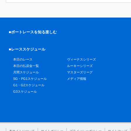
■ボートレースを知る楽しむ
■レーススケジュール
本日のレース
ヴィーナスシリーズ
本日の払戻金一覧
ルーキーシリーズ
月間スケジュール
マスターズリーグ
SG・PG1スケジュール
メディア情報
G1・G2スケジュール
G3スケジュール