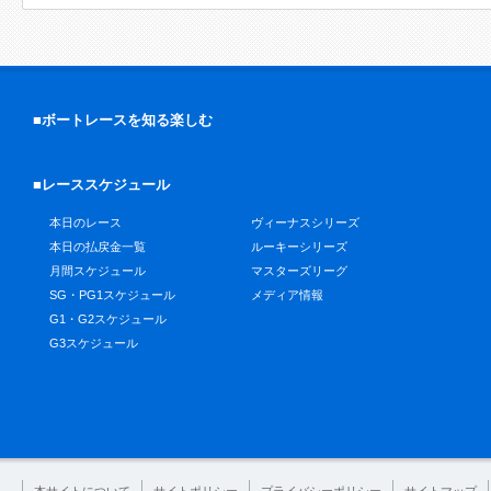
■ボートレースを知る楽しむ
■レーススケジュール
本日のレース
ヴィーナスシリーズ
本日の払戻金一覧
ルーキーシリーズ
月間スケジュール
マスターズリーグ
SG・PG1スケジュール
メディア情報
G1・G2スケジュール
G3スケジュール