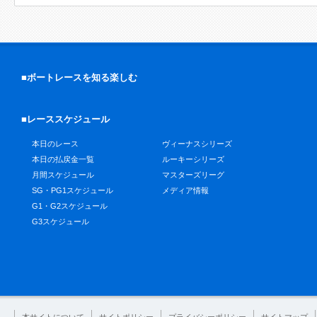
■ボートレースを知る楽しむ
■レーススケジュール
本日のレース
ヴィーナスシリーズ
本日の払戻金一覧
ルーキーシリーズ
月間スケジュール
マスターズリーグ
SG・PG1スケジュール
メディア情報
G1・G2スケジュール
G3スケジュール