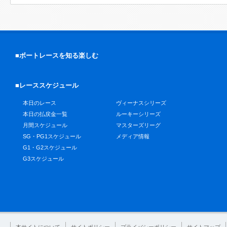
■ボートレースを知る楽しむ
■レーススケジュール
本日のレース
ヴィーナスシリーズ
本日の払戻金一覧
ルーキーシリーズ
月間スケジュール
マスターズリーグ
SG・PG1スケジュール
メディア情報
G1・G2スケジュール
G3スケジュール