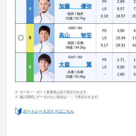
F0
2.89
2
加藤 優弥
4
L0
8.57
7
福井 / 福井
0.18
18.57
2
23歳 / 52.7kg
4382 /
B1
F0
3.90
4
高山 智至
5
L0
10.34
1
滋賀 / 京都
0.17
29.31
4
38歳 / 54.2kg
5247 /
B2
F0
1.71
1
大森 翼
6
L0
0.00
0
兵庫 / 兵庫
-
2.60
0
20歳 / 51.0kg
モーター・ボート変更時は赤で表示されます。
集計期間にデータがない場合は「-」で表示されます。
ボートレースガイドはこちら