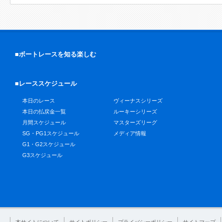
■ボートレースを知る楽しむ
■レーススケジュール
本日のレース
ヴィーナスシリーズ
本日の払戻金一覧
ルーキーシリーズ
月間スケジュール
マスターズリーグ
SG・PG1スケジュール
メディア情報
G1・G2スケジュール
G3スケジュール