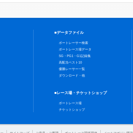
■データファイル
ボートレーサー検索
ボートレース場データ
SG・PG1・G1記録集
高配当ベスト10
優勝レーサー一覧
ダウンロード・他
■レース場・チケットショップ
ボートレース場
チケットショップ