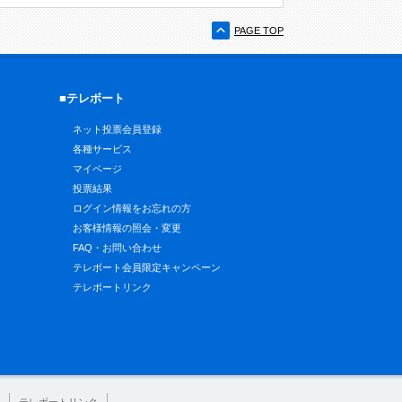
PAGE TOP
■テレボート
ネット投票会員登録
各種サービス
マイページ
投票結果
ログイン情報をお忘れの方
お客様情報の照会・変更
FAQ・お問い合わせ
テレボート会員限定キャンペーン
テレボートリンク