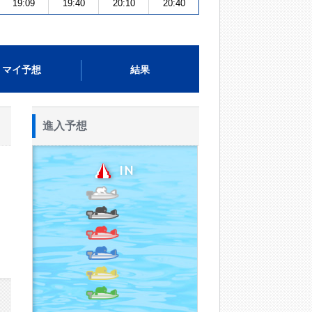
19:09
19:40
20:10
20:40
マイ予想
結果
進入予想