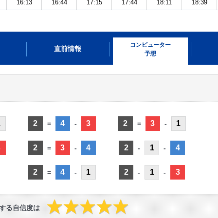
16:13
16:44
17:15
17:44
18:11
18:39
コンピューター
直前情報
予想
1
2
4
3
2
3
1
=
-
=
-
3
2
3
4
2
1
4
=
-
-
-
2
4
1
2
1
3
=
-
-
-
する自信度は