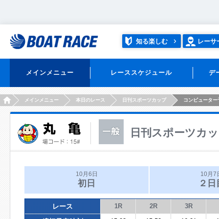
知る楽しむ
レーサ
メインメニュー
レーススケジュール
デ
HOME
メインメニュー
本日のレース
日刊スポーツカップ
コンピューター
日刊スポーツカッ
10月6日
10月7
初日
２日
レース
1R
2R
3R