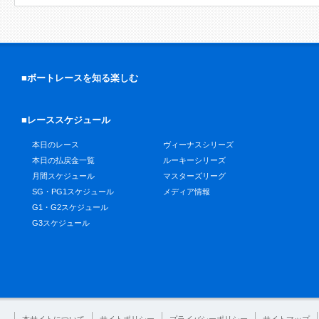
■ボートレースを知る楽しむ
■レーススケジュール
本日のレース
ヴィーナスシリーズ
本日の払戻金一覧
ルーキーシリーズ
月間スケジュール
マスターズリーグ
SG・PG1スケジュール
メディア情報
G1・G2スケジュール
G3スケジュール