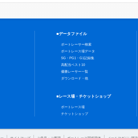
■データファイル
ボートレーサー検索
ボートレース場データ
SG・PG1・G1記録集
高配当ベスト10
優勝レーサー一覧
ダウンロード・他
■レース場・チケットショップ
ボートレース場
チケットショップ