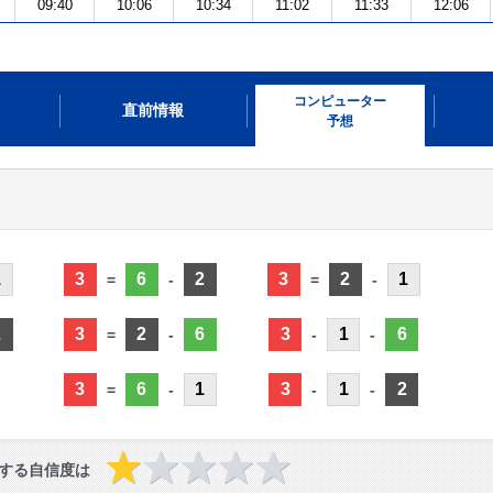
09:40
10:06
10:34
11:02
11:33
12:06
コンピューター
直前情報
予想
1
3
6
2
3
2
1
=
-
=
-
2
3
2
6
3
1
6
=
-
-
-
3
6
1
3
1
2
=
-
-
-
する自信度は