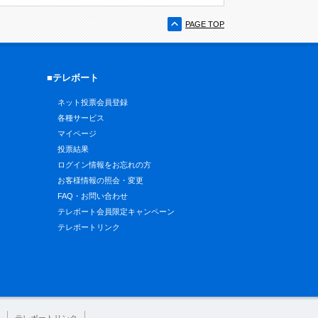
PAGE TOP
■テレボート
ネット投票会員登録
各種サービス
マイページ
投票結果
ログイン情報をお忘れの方
お客様情報の照会・変更
FAQ・お問い合わせ
テレボート会員限定キャンペーン
テレボートリンク