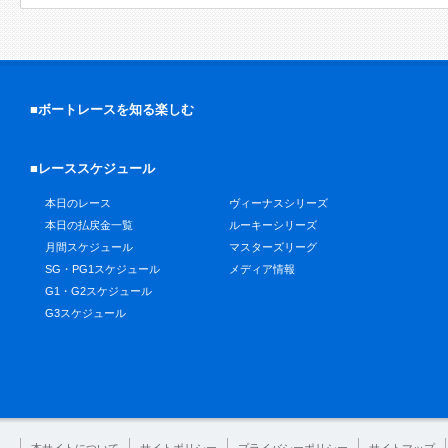
■ボートレースを知る楽しむ
■レーススケジュール
本日のレース
ヴィーナスシリーズ
本日の払戻金一覧
ルーキーシリーズ
月間スケジュール
マスターズリーグ
SG・PG1スケジュール
メディア情報
G1・G2スケジュール
G3スケジュール