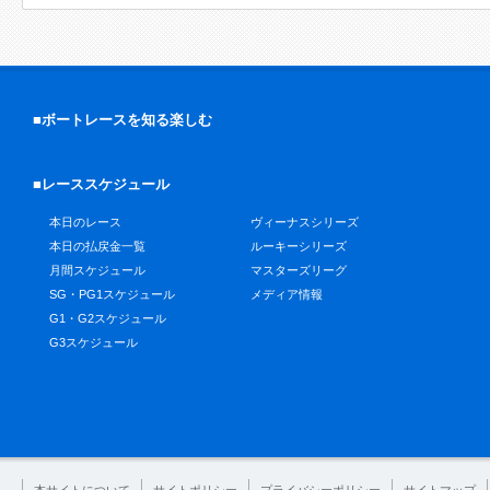
■ボートレースを知る楽しむ
■レーススケジュール
本日のレース
ヴィーナスシリーズ
本日の払戻金一覧
ルーキーシリーズ
月間スケジュール
マスターズリーグ
SG・PG1スケジュール
メディア情報
G1・G2スケジュール
G3スケジュール