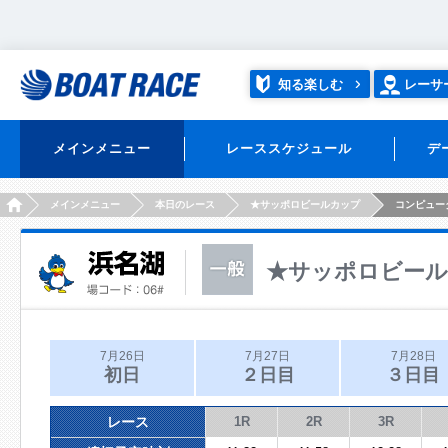
知る楽しむ
レーサ
メインメニュー
レーススケジュール
デ
HOME
メインメニュー
本日のレース
★サッポロビールカップ
コンピュー
★サッポロビー
7月26日
7月27日
7月28日
初日
２日目
３日目
レース
1R
2R
3R