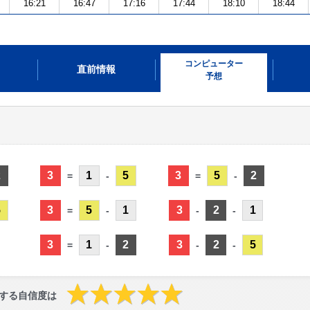
16:21
16:47
17:16
17:44
18:10
18:44
コンピューター
直前情報
予想
2
3
1
5
3
5
2
=
-
=
-
5
3
5
1
3
2
1
=
-
-
-
3
1
2
3
2
5
=
-
-
-
する自信度は