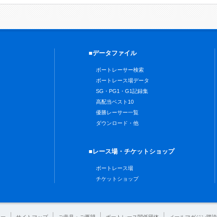
■データファイル
ボートレーサー検索
ボートレース場データ
SG・PG1・G1記録集
高配当ベスト10
優勝レーサー一覧
ダウンロード・他
■レース場・チケットショップ
ボートレース場
チケットショップ