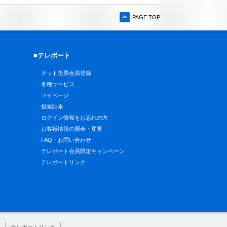
PAGE TOP
■テレボート
ネット投票会員登録
各種サービス
マイページ
投票結果
ログイン情報をお忘れの方
お客様情報の照会・変更
FAQ・お問い合わせ
テレボート会員限定キャンペーン
テレボートリンク