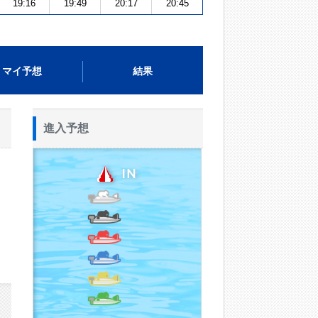
19:16
19:49
20:17
20:45
マイ予想
結果
進入予想