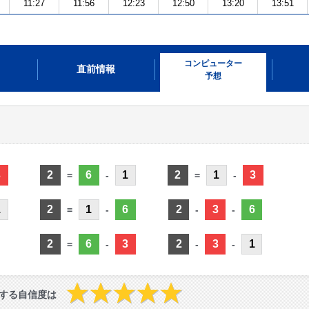
11:27
11:56
12:23
12:50
13:20
13:51
コンピューター
直前情報
予想
3
2
6
1
2
1
3
=
-
=
-
1
2
1
6
2
3
6
=
-
-
-
2
6
3
2
3
1
=
-
-
-
する自信度は