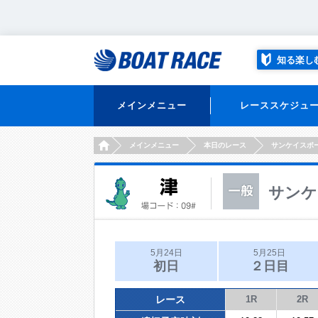
知る楽し
メインメニュー
レーススケジュ
HOME
メインメニュー
本日のレース
サンケイスポ
サンケ
5月24日
5月25日
初日
２日目
レース
1R
2R