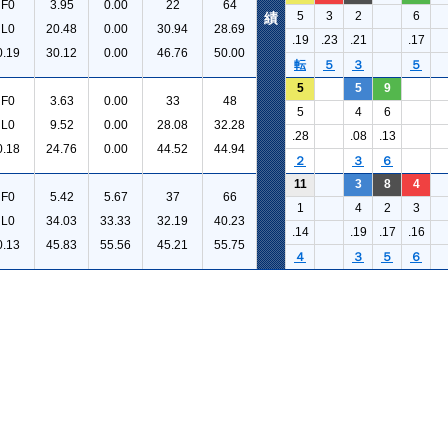
F0
3.95
0.00
22
64
5
3
2
6
績
L0
20.48
0.00
30.94
28.69
.19
.23
.21
.17
0.19
30.12
0.00
46.76
50.00
転
５
３
５
5
5
9
F0
3.63
0.00
33
48
5
4
6
L0
9.52
0.00
28.08
32.28
.28
.08
.13
0.18
24.76
0.00
44.52
44.94
２
３
６
11
3
8
4
F0
5.42
5.67
37
66
1
4
2
3
L0
34.03
33.33
32.19
40.23
.14
.19
.17
.16
0.13
45.83
55.56
45.21
55.75
４
３
５
６