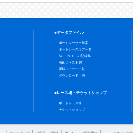
■データファイル
ボートレーサー検索
ボートレース場データ
SG・PG1・G1記録集
高配当ベスト10
優勝レーサー一覧
ダウンロード・他
■レース場・チケットショップ
ボートレース場
チケットショップ