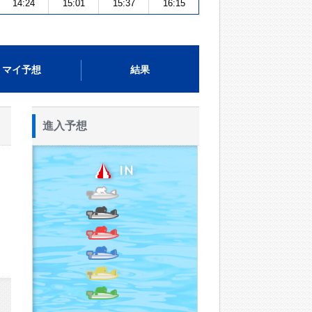
14:24
15:01
15:37
16:15
マイ予想
結果
進入予想