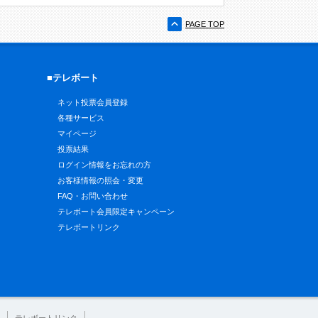
PAGE TOP
■テレボート
ネット投票会員登録
各種サービス
マイページ
投票結果
ログイン情報をお忘れの方
お客様情報の照会・変更
FAQ・お問い合わせ
テレボート会員限定キャンペーン
テレボートリンク