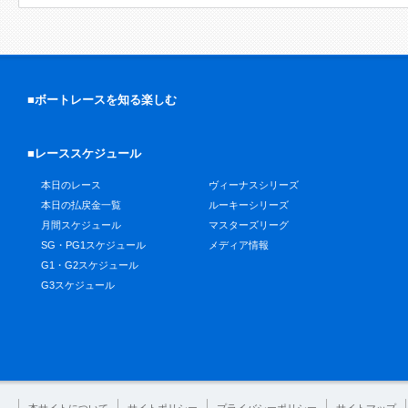
■ボートレースを知る楽しむ
■レーススケジュール
本日のレース
ヴィーナスシリーズ
本日の払戻金一覧
ルーキーシリーズ
月間スケジュール
マスターズリーグ
SG・PG1スケジュール
メディア情報
G1・G2スケジュール
G3スケジュール