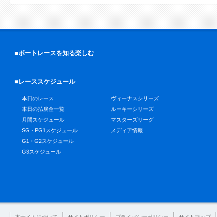
■ボートレースを知る楽しむ
■レーススケジュール
本日のレース
ヴィーナスシリーズ
本日の払戻金一覧
ルーキーシリーズ
月間スケジュール
マスターズリーグ
SG・PG1スケジュール
メディア情報
G1・G2スケジュール
G3スケジュール