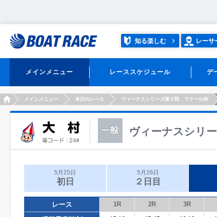
知る楽しむ
レーサ
メインメニュー
レーススケジュール
デ
HOME
メインメニュー
本日のレース
ヴィーナスシリーズ第５戦 マクール杯
ヴィーナスシリー
5月25日
5月26日
初日
２日目
レース
1R
2R
3R