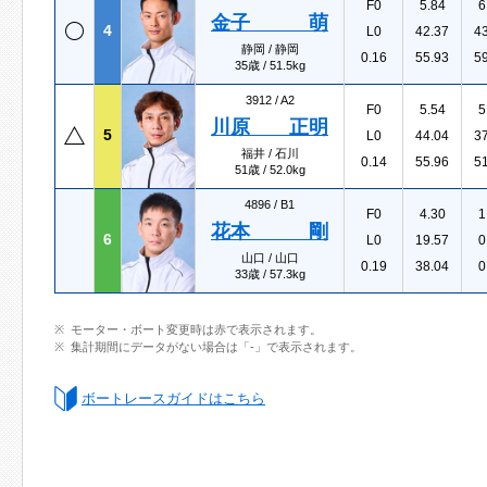
F0
5.84
6
金子 萌
4
L0
42.37
4
静岡 / 静岡
0.16
55.93
5
35歳 / 51.5kg
3912 /
A2
F0
5.54
5
川原 正明
5
L0
44.04
3
福井 / 石川
0.14
55.96
5
51歳 / 52.0kg
4896 /
B1
F0
4.30
1
花本 剛
6
L0
19.57
0
山口 / 山口
0.19
38.04
0
33歳 / 57.3kg
モーター・ボート変更時は赤で表示されます。
集計期間にデータがない場合は「-」で表示されます。
ボートレースガイドはこちら