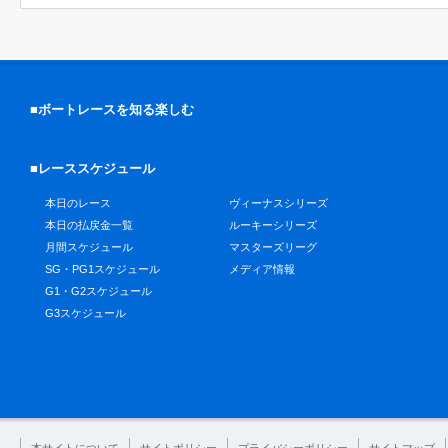
■ボートレースを知る楽しむ
■レーススケジュール
本日のレース
ヴィーナスシリーズ
本日の払戻金一覧
ルーキーシリーズ
月間スケジュール
マスターズリーグ
SG・PG1スケジュール
メディア情報
G1・G2スケジュール
G3スケジュール