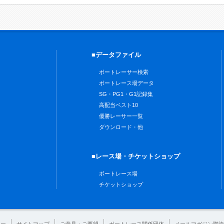
■データファイル
ボートレーサー検索
ボートレース場データ
SG・PG1・G1記録集
高配当ベスト10
優勝レーサー一覧
ダウンロード・他
■レース場・チケットショップ
ボートレース場
チケットショップ