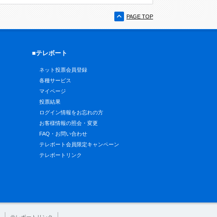
PAGE TOP
■テレボート
ネット投票会員登録
各種サービス
マイページ
投票結果
ログイン情報をお忘れの方
お客様情報の照会・変更
FAQ・お問い合わせ
テレボート会員限定キャンペーン
テレボートリンク