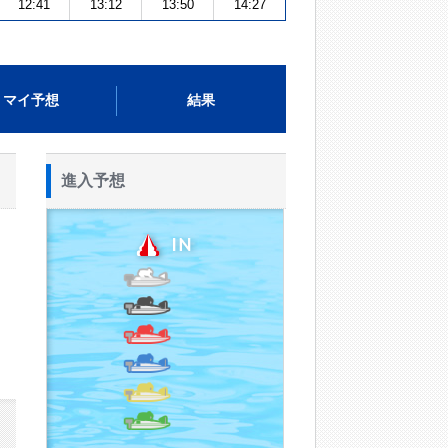
12:41
13:12
13:50
14:27
マイ予想
結果
進入予想