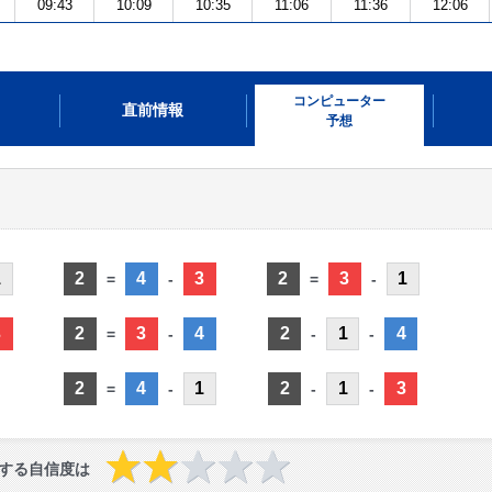
09:43
10:09
10:35
11:06
11:36
12:06
コンピューター
直前情報
予想
1
2
4
3
2
3
1
=
-
=
-
3
2
3
4
2
1
4
=
-
-
-
2
4
1
2
1
3
=
-
-
-
する自信度は