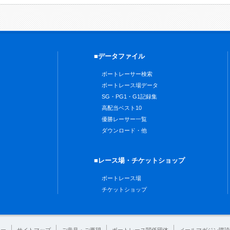
■データファイル
ボートレーサー検索
ボートレース場データ
SG・PG1・G1記録集
高配当ベスト10
優勝レーサー一覧
ダウンロード・他
■レース場・チケットショップ
ボートレース場
チケットショップ