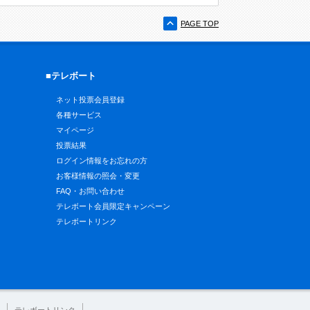
PAGE TOP
■テレボート
ネット投票会員登録
各種サービス
マイページ
投票結果
ログイン情報をお忘れの方
お客様情報の照会・変更
FAQ・お問い合わせ
テレボート会員限定キャンペーン
テレボートリンク