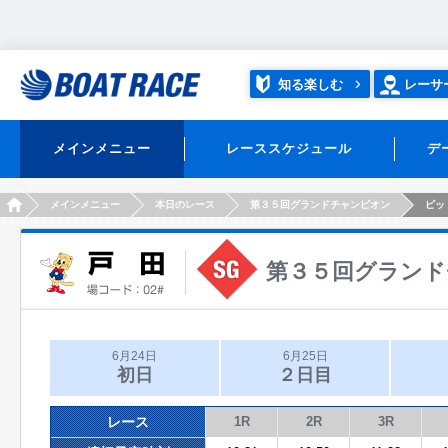
知る楽しむ
レーサ
メインメニュー
レーススケジュール
デ
HOME
メインメニュー
本日のレース
第３５回グランドチャンピオン
ピッ
第３５回グランド
6月24日
6月25日
初日
２日目
レース
1R
2R
3R