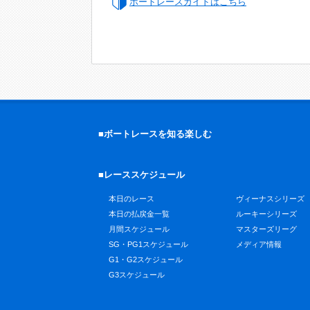
ボートレースガイドはこちら
■ボートレースを知る楽しむ
■レーススケジュール
本日のレース
ヴィーナスシリーズ
本日の払戻金一覧
ルーキーシリーズ
月間スケジュール
マスターズリーグ
SG・PG1スケジュール
メディア情報
G1・G2スケジュール
G3スケジュール