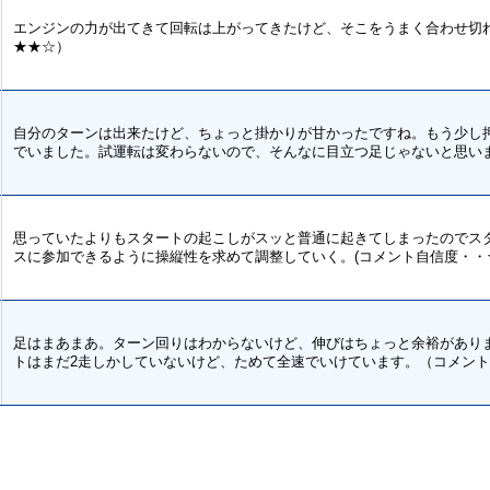
エンジンの力が出てきて回転は上がってきたけど、そこをうまく合わせ切
★★☆）
自分のターンは出来たけど、ちょっと掛かりが甘かったですね。もう少し
でいました。試運転は変わらないので、そんなに目立つ足じゃないと思いま
思っていたよりもスタートの起こしがスッと普通に起きてしまったのでス
スに参加できるように操縦性を求めて調整していく。(コメント自信度・・
足はまあまあ。ターン回りはわからないけど、伸びはちょっと余裕があり
トはまだ2走しかしていないけど、ためて全速でいけています。（コメン