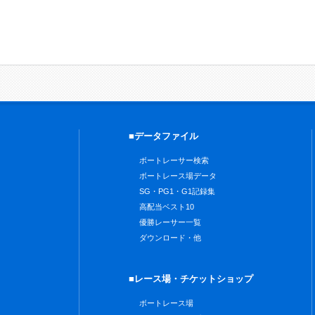
■データファイル
ボートレーサー検索
ボートレース場データ
SG・PG1・G1記録集
高配当ベスト10
優勝レーサー一覧
ダウンロード・他
■レース場・チケットショップ
ボートレース場