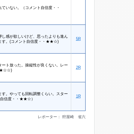
れていない。（コメント自信度・・
押し感が欲しいけど、思ったよりも進ん
5R
す。(コメント自信度・・★★☆)
タート放った。操縦性が良くない。レー
2R
★☆☆)
ます。やっても回転調整くらい。スター
1R
ト自信度・・★★☆）
レポーター： 狩屋崎 省六