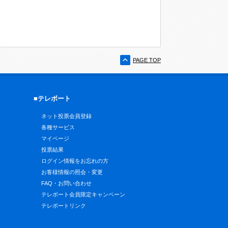
PAGE TOP
■テレボート
ネット投票会員登録
各種サービス
マイページ
投票結果
ログイン情報をお忘れの方
お客様情報の照会・変更
FAQ・お問い合わせ
テレボート会員限定キャンペーン
テレボートリンク