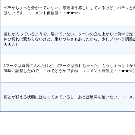
ペラがちょっと分かっていない。毎走違う感じにしているけど、バチッと
はないです。（コメント自信度・・★★☆）
差しが入っているようで、届いていない。ターンの立ち上がりは前半で走
伸び切れば変わらないけど、乗りづらさもあったから、少しプロペラ調整
★★☆）
1マークは綺麗に入れたけど、2マークは流れちゃった。もうちょっと上が
気味に調整したので、これでどうかですね。（コメント自信度・・★★☆
何とか戦える状態にはなってきているし、あとは展開を拾いたい。（コメ