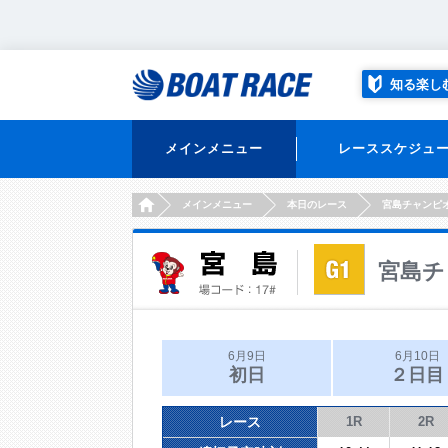
知る楽し
メインメニュー
レーススケジュ
HOME
メインメニュー
本日のレース
宮島チャンピ
宮島チ
6月9日
6月10日
初日
２日目
レース
1R
2R