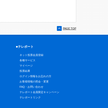
PAGE TOP
■テレボート
ネット投票会員登録
各種サービス
マイページ
投票結果
ログイン情報をお忘れの方
お客様情報の照会・変更
FAQ・お問い合わせ
テレボート会員限定キャンペーン
テレボートリンク