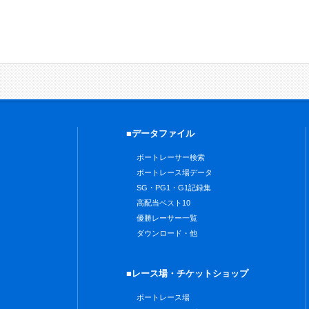
■データファイル
ボートレーサー検索
ボートレース場データ
SG・PG1・G1記録集
高配当ベスト10
優勝レーサー一覧
ダウンロード・他
■レース場・チケットショップ
ボートレース場