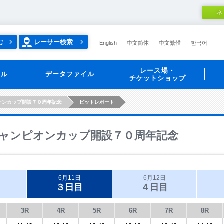
ネ
む
レーサー検索
English
中文简体
中文繁體
한국어
レース場・
ール
データファイル
チケットショップ
オンカップ開設７０周年記念
ピットレポート
ャンピオンカップ開設７０周年記念
6月11日
6月12日
３日目
４日目
3R
4R
5R
6R
7R
8R