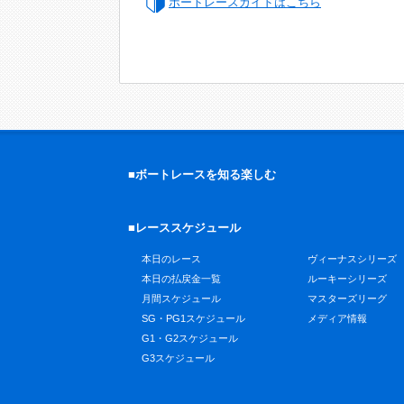
ボートレースガイドはこちら
■ボートレースを知る楽しむ
■レーススケジュール
本日のレース
ヴィーナスシリーズ
本日の払戻金一覧
ルーキーシリーズ
月間スケジュール
マスターズリーグ
SG・PG1スケジュール
メディア情報
G1・G2スケジュール
G3スケジュール