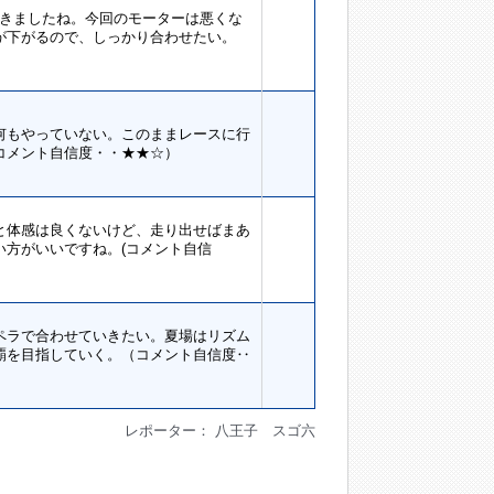
てきましたね。今回のモーターは悪くな
が下がるので、しっかり合わせたい。
何もやっていない。このままレースに行
コメント自信度・・★★☆）
と体感は良くないけど、走り出せばまあ
方がいいですね。(コメント自信
ペラで合わせていきたい。夏場はリズム
覇を目指していく。（コメント自信度‥
レポーター： 八王子 スゴ六