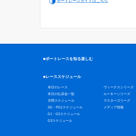
ボートレースガイドはこちら
■ボートレースを知る楽しむ
■レーススケジュール
本日のレース
ヴィーナスシリーズ
本日の払戻金一覧
ルーキーシリーズ
月間スケジュール
マスターズリーグ
SG・PG1スケジュール
メディア情報
G1・G2スケジュール
G3スケジュール