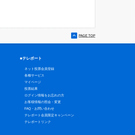
PAGE TOP
■テレボート
ネット投票会員登録
各種サービス
マイページ
投票結果
ログイン情報をお忘れの方
お客様情報の照会・変更
FAQ・お問い合わせ
テレボート会員限定キャンペーン
テレボートリンク