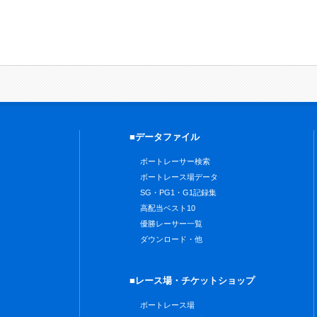
■データファイル
ボートレーサー検索
ボートレース場データ
SG・PG1・G1記録集
高配当ベスト10
優勝レーサー一覧
ダウンロード・他
■レース場・チケットショップ
ボートレース場