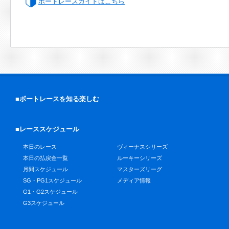
ボートレースガイドはこちら
■ボートレースを知る楽しむ
■レーススケジュール
本日のレース
ヴィーナスシリーズ
本日の払戻金一覧
ルーキーシリーズ
月間スケジュール
マスターズリーグ
SG・PG1スケジュール
メディア情報
G1・G2スケジュール
G3スケジュール