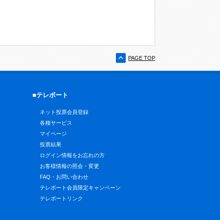
PAGE TOP
■テレボート
ネット投票会員登録
各種サービス
マイページ
投票結果
ログイン情報をお忘れの方
お客様情報の照会・変更
FAQ・お問い合わせ
テレボート会員限定キャンペーン
テレボートリンク