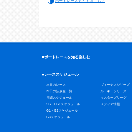
ボートレースガイドはこちら
■ボートレースを知る楽しむ
■レーススケジュール
本日のレース
ヴィーナスシリーズ
本日の払戻金一覧
ルーキーシリーズ
月間スケジュール
マスターズリーグ
SG・PG1スケジュール
メディア情報
G1・G2スケジュール
G3スケジュール