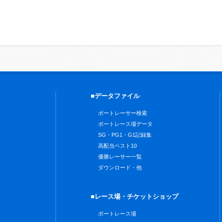
■データファイル
ボートレーサー検索
ボートレース場データ
SG・PG1・G1記録集
高配当ベスト10
優勝レーサー一覧
ダウンロード・他
■レース場・チケットショップ
ボートレース場