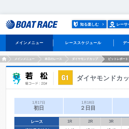
知る楽しむ
レーサ
メインメニュー
レーススケジュール
デ
HOME
メインメニュー
本日のレース
ダイヤモンドカップ
ピットレポート
ダイヤモンドカ
1月17日
1月18日
初日
２日目
レース
1R
2R
3R