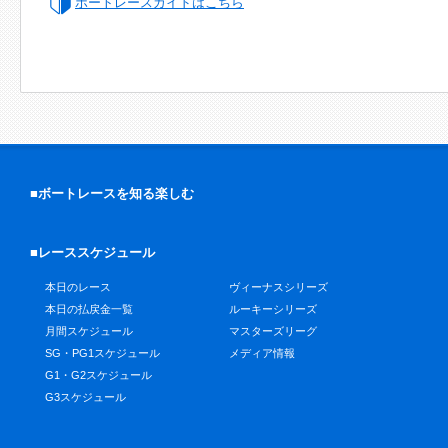
ボートレースガイドはこちら
■ボートレースを知る楽しむ
■レーススケジュール
本日のレース
ヴィーナスシリーズ
本日の払戻金一覧
ルーキーシリーズ
月間スケジュール
マスターズリーグ
SG・PG1スケジュール
メディア情報
G1・G2スケジュール
G3スケジュール