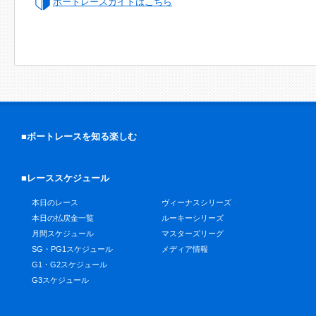
ボートレースガイドはこちら
■ボートレースを知る楽しむ
■レーススケジュール
本日のレース
ヴィーナスシリーズ
本日の払戻金一覧
ルーキーシリーズ
月間スケジュール
マスターズリーグ
SG・PG1スケジュール
メディア情報
G1・G2スケジュール
G3スケジュール