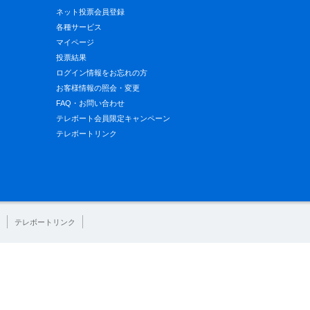
ネット投票会員登録
各種サービス
マイページ
投票結果
ログイン情報をお忘れの方
お客様情報の照会・変更
FAQ・お問い合わせ
テレボート会員限定キャンペーン
テレボートリンク
テレボートリンク