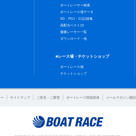
ボートレーサー検索
ボートレース場データ
SG・PG1・G1記録集
高配当ベスト10
優勝レーサー一覧
ダウンロード・他
■レース場・チケットショップ
ボートレース場
チケットショップ
シー
サイトマップ
ご意見・ご要望
ボートレース関係団体
メールマガジン購読