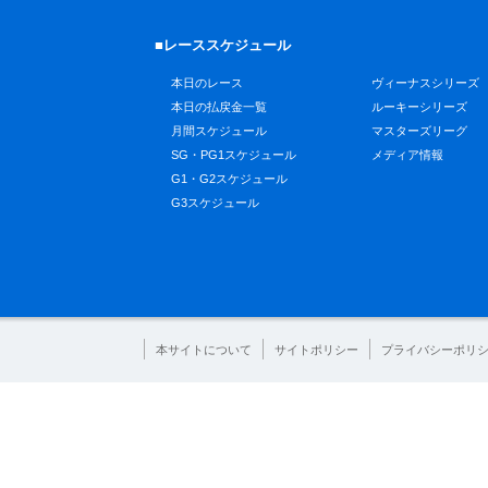
■レーススケジュール
本日のレース
ヴィーナスシリーズ
本日の払戻金一覧
ルーキーシリーズ
月間スケジュール
マスターズリーグ
SG・PG1スケジュール
メディア情報
G1・G2スケジュール
G3スケジュール
本サイトについて
サイトポリシー
プライバシーポリ