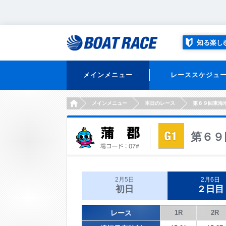
知る楽し
メインメニュー
レーススケジュ
HOME
メインメニュー
本日のレース
第６９回東海
第６９
2月5日
2月6日
初日
２日目
レース
1R
2R