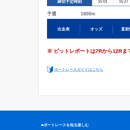
締切予定時刻
15:01
15:27
予選 1800m
出走表
オッズ
直前
※ ピットレポートは7Rから12R
ボートレースガイドはこちら
■ボートレースを知る楽しむ