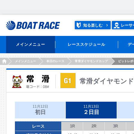
知る楽しむ
レーサ
メインメニュー
レーススケジュール
デ
HOME
メインメニュー
本日のレース
常滑ダイヤモンドカップ
ピットレポ
常滑ダイヤモン
11月12日
11月13日
初日
２日目
レース
1R
2R
3R