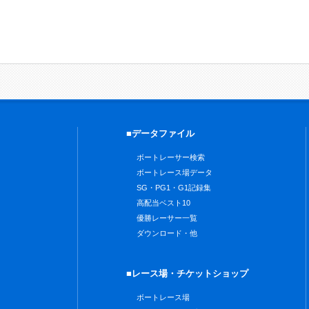
■データファイル
ボートレーサー検索
ボートレース場データ
SG・PG1・G1記録集
高配当ベスト10
優勝レーサー一覧
ダウンロード・他
■レース場・チケットショップ
ボートレース場