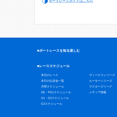
ボートレースガイドはこちら
■ボートレースを知る楽しむ
■レーススケジュール
本日のレース
ヴィーナスシリーズ
本日の払戻金一覧
ルーキーシリーズ
月間スケジュール
マスターズリーグ
SG・PG1スケジュール
メディア情報
G1・G2スケジュール
G3スケジュール