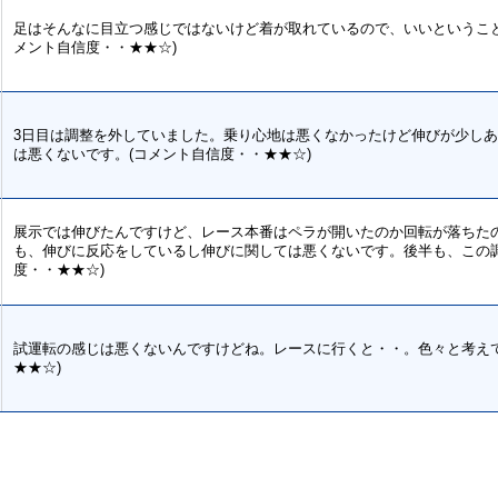
足はそんなに目立つ感じではないけど着が取れているので、いいということ
メント自信度・・★★☆)
3日目は調整を外していました。乗り心地は悪くなかったけど伸びが少し
は悪くないです。(コメント自信度・・★★☆)
展示では伸びたんですけど、レース本番はペラが開いたのか回転が落ちた
も、伸びに反応をしているし伸びに関しては悪くないです。後半も、この調
度・・★★☆)
試運転の感じは悪くないんですけどね。レースに行くと・・。色々と考えて
★★☆)