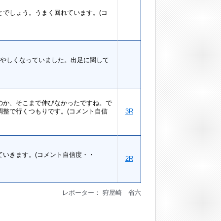
でしょう。うまく回れています。(コ
あやしくなっていました。出足に関して
のか、そこまで伸びなかったですね。で
整で行くつもりです。(コメント自信
3R
いきます。(コメント自信度・・
2R
レポーター： 狩屋崎 省六