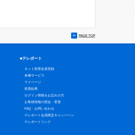
PAGE TOP
■テレボート
ネット投票会員登録
各種サービス
マイページ
投票結果
ログイン情報をお忘れの方
お客様情報の照会・変更
FAQ・お問い合わせ
テレボート会員限定キャンペーン
テレボートリンク