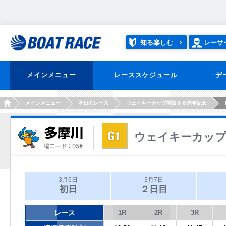
知る楽しむ
レーサ
メインメニュー
レーススケジュール
デ
HOME
メインメニュー
本日のレース
ウェイキーカップ開設６８周年記念
ウェイキーカップ
3月6日
3月7日
初日
２日目
レース
1R
2R
3R