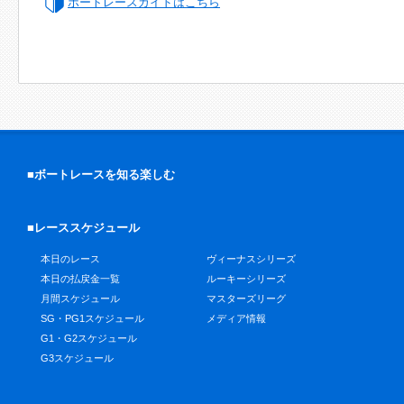
ボートレースガイドはこちら
■ボートレースを知る楽しむ
■レーススケジュール
本日のレース
ヴィーナスシリーズ
本日の払戻金一覧
ルーキーシリーズ
月間スケジュール
マスターズリーグ
SG・PG1スケジュール
メディア情報
G1・G2スケジュール
G3スケジュール