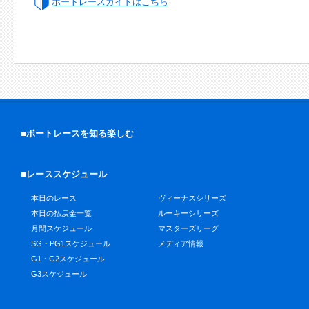
ボートレースガイドはこちら
■ボートレースを知る楽しむ
■レーススケジュール
本日のレース
ヴィーナスシリーズ
本日の払戻金一覧
ルーキーシリーズ
月間スケジュール
マスターズリーグ
SG・PG1スケジュール
メディア情報
G1・G2スケジュール
G3スケジュール