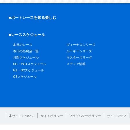
■ボートレースを知る楽しむ
■レーススケジュール
本日のレース
ヴィーナスシリーズ
本日の払戻金一覧
ルーキーシリーズ
月間スケジュール
マスターズリーグ
SG・PG1スケジュール
メディア情報
G1・G2スケジュール
G3スケジュール
本サイトについて
サイトポリシー
プライバシーポリシー
サイトマップ