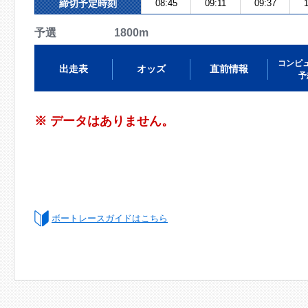
締切予定時刻
08:45
09:11
09:37
1
予選 1800m
コンピ
出走表
オッズ
直前情報
予
※ データはありません。
ボートレースガイドはこちら