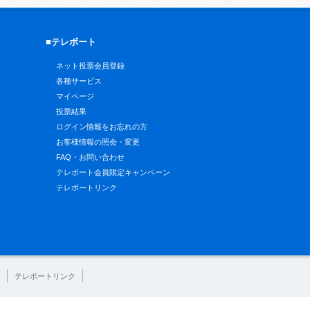
■テレボート
ネット投票会員登録
各種サービス
マイページ
投票結果
ログイン情報をお忘れの方
お客様情報の照会・変更
FAQ・お問い合わせ
テレボート会員限定キャンペーン
テレボートリンク
テレボートリンク