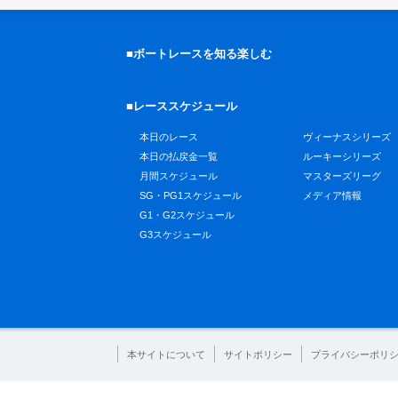
■ボートレースを知る楽しむ
■レーススケジュール
本日のレース
ヴィーナスシリーズ
本日の払戻金一覧
ルーキーシリーズ
月間スケジュール
マスターズリーグ
SG・PG1スケジュール
メディア情報
G1・G2スケジュール
G3スケジュール
本サイトについて
サイトポリシー
プライバシーポリ