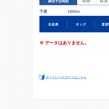
締切予定時刻
15:03
15:31
予選 1800m
出走表
オッズ
直前
※ データはありません。
ボートレースガイドはこちら