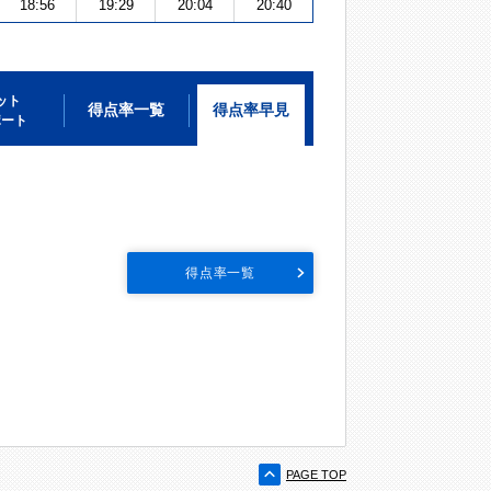
18:56
19:29
20:04
20:40
ット
得点率一覧
得点率早見
ポート
得点率一覧
PAGE TOP