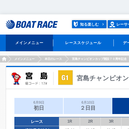
知る楽しむ
レーサ
メインメニュー
レーススケジュール
デ
HOME
メインメニュー
本日のレース
宮島チャンピオンカップ開設７０周年記念
宮島チャンピオン
6月9日
6月10日
初日
２日目
レース
1R
2R
3R