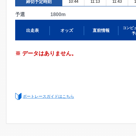
締切予定時刻
10:44
11:13
11:43
1
予選 1800m
コンピ
出走表
オッズ
直前情報
予
※ データはありません。
ボートレースガイドはこちら