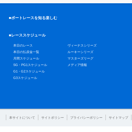
■ボートレースを知る楽しむ
■レーススケジュール
本日のレース
ヴィーナスシリーズ
本日の払戻金一覧
ルーキーシリーズ
月間スケジュール
マスターズリーグ
SG・PG1スケジュール
メディア情報
G1・G2スケジュール
G3スケジュール
本サイトについて
サイトポリシー
プライバシーポリシー
サイトマップ