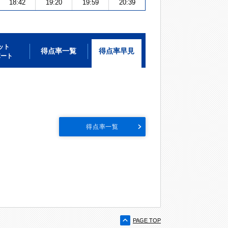
18:42
19:20
19:59
20:39
ット
得点率一覧
得点率早見
ポート
得点率一覧
PAGE TOP