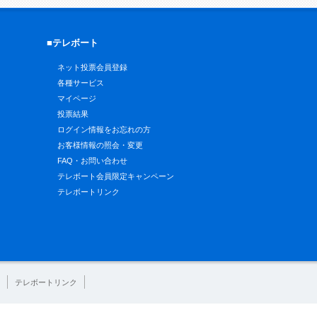
■テレボート
ネット投票会員登録
各種サービス
マイページ
投票結果
ログイン情報をお忘れの方
お客様情報の照会・変更
FAQ・お問い合わせ
テレボート会員限定キャンペーン
テレボートリンク
テレボートリンク