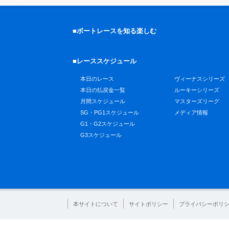
■ボートレースを知る楽しむ
■レーススケジュール
本日のレース
ヴィーナスシリーズ
本日の払戻金一覧
ルーキーシリーズ
月間スケジュール
マスターズリーグ
SG・PG1スケジュール
メディア情報
G1・G2スケジュール
G3スケジュール
本サイトについて
サイトポリシー
プライバシーポリ