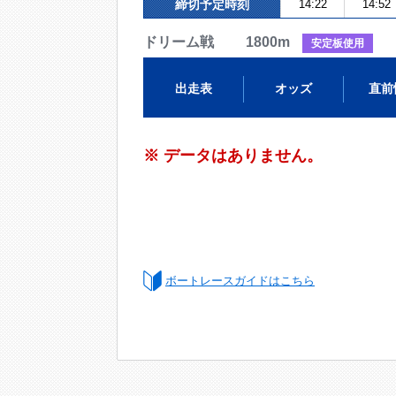
締切予定時刻
14:22
14:52
ドリーム戦 1800m
安定板使用
出走表
オッズ
直前
※ データはありません。
ボートレースガイドはこちら