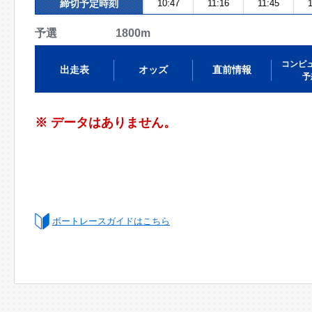
締切予定時刻
10:47
11:16
11:45
1
予選 1800m
コンピ
出走表
オッズ
直前情報
予
※ データはありません。
ボートレースガイドはこちら