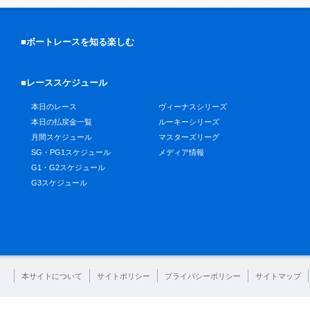
■ボートレースを知る楽しむ
■レーススケジュール
本日のレース
ヴィーナスシリーズ
本日の払戻金一覧
ルーキーシリーズ
月間スケジュール
マスターズリーグ
SG・PG1スケジュール
メディア情報
G1・G2スケジュール
G3スケジュール
本サイトについて
サイトポリシー
プライバシーポリシー
サイトマップ