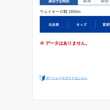
締切予定時刻
10:25
10:52
ウェイキーＤ戦 1800m
出走表
オッズ
直前
※ データはありません。
ボートレースガイドはこちら