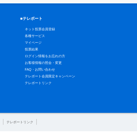
■テレボート
ネット投票会員登録
各種サービス
マイページ
投票結果
ログイン情報をお忘れの方
お客様情報の照会・変更
FAQ・お問い合わせ
テレボート会員限定キャンペーン
テレボートリンク
テレボートリンク