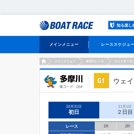
知る楽し
メインメニュー
レーススケジュ
HOME
メインメニュー
本日のレース
ウェイキーカ
ウェイ
10月31日
11月1日
初日
２日目
レース
1R
2R