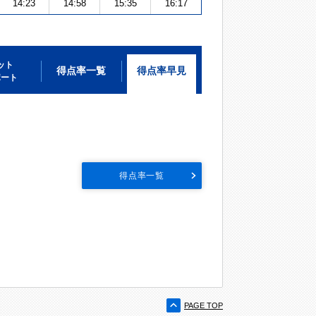
14:23
14:58
15:35
16:17
ット
得点率一覧
得点率早見
ポート
得点率一覧
PAGE TOP