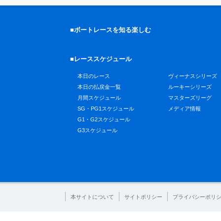
■ボートレースを知る楽しむ
■レーススケジュール
本日のレース
ヴィーナスシリーズ
本日の払戻金一覧
ルーキーシリーズ
月間スケジュール
マスターズリーグ
SG・PG1スケジュール
メディア情報
G1・G2スケジュール
G3スケジュール
本サイトについて
サイトポリシー
プライバシーポリ