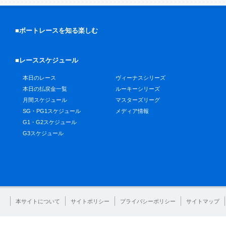
■ボートレースを知る楽しむ
■レーススケジュール
本日のレース
ヴィーナスシリーズ
本日の払戻金一覧
ルーキーシリーズ
月間スケジュール
マスターズリーグ
SG・PG1スケジュール
メディア情報
G1・G2スケジュール
G3スケジュール
本サイトについて
サイトポリシー
プライバシーポリシー
サイトマップ