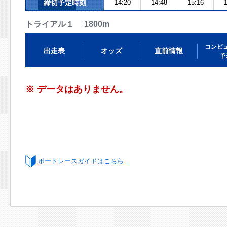
締切予定時刻
14:20
14:48
15:16
1
トライアル１ 1800m
コンピ
出走表
オッズ
直前情報
予
※ データはありません。
ボートレースガイドはこちら